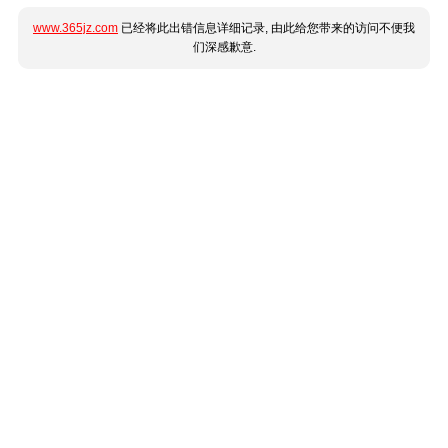
www.365jz.com
已经将此出错信息详细记录, 由此给您带来的访问不便我
们深感歉意.