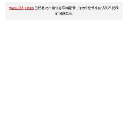
www.365jz.com
已经将此出错信息详细记录, 由此给您带来的访问不便我
们深感歉意.