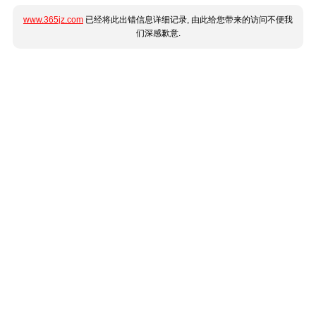
www.365jz.com
已经将此出错信息详细记录, 由此给您带来的访问不便我
们深感歉意.