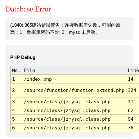
Database Error
(1040) 365建站错误警告：连接数据库失败，可能的原
因：1、数据库密码不对; 2、mysql未启动。
PHP Debug
No.
File
Line
1
/index.php
14
2
/source/function/function_extend.php
324
3
/source/class/jzmysql.class.php
211
4
/source/class/jzmysql.class.php
62
5
/source/class/jzmysql.class.php
94
6
/source/class/jzmysql.class.php
76