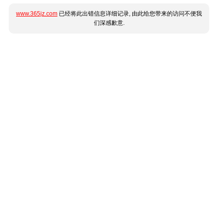
www.365jz.com
已经将此出错信息详细记录, 由此给您带来的访问不便我
们深感歉意.