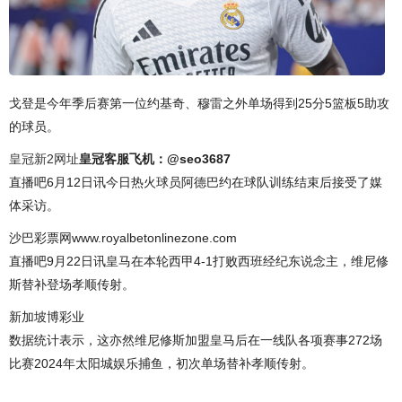
戈登是今年季后赛第一位约基奇、穆雷之外单场得到25分5篮板5助攻
的球员。
皇冠新2网址
皇冠客服飞机：@seo3687
直播吧6月12日讯今日热火球员阿德巴约在球队训练结束后接受了媒
体采访。
沙巴彩票网www.royalbetonlinezone.com
直播吧9月22日讯皇马在本轮西甲4-1打败西班经纪东说念主，维尼修
斯替补登场孝顺传射。
新加坡博彩业
数据统计表示，这亦然维尼修斯加盟皇马后在一线队各项赛事272场
比赛2024年太阳城娱乐捕鱼，初次单场替补孝顺传射。