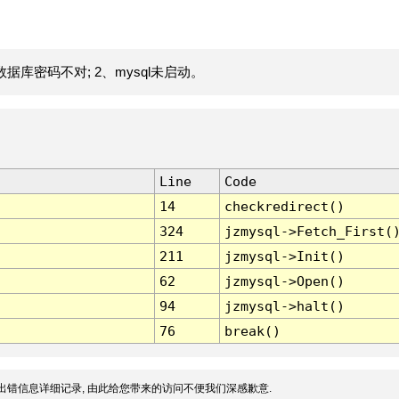
据库密码不对; 2、mysql未启动。
Line
Code
14
checkredirect()
324
jzmysql->Fetch_First(
211
jzmysql->Init()
62
jzmysql->Open()
94
jzmysql->halt()
76
break()
出错信息详细记录, 由此给您带来的访问不便我们深感歉意.