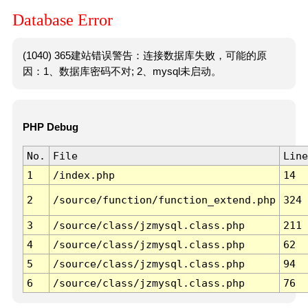
Database Error
(1040) 365建站错误警告：连接数据库失败，可能的原
因：1、数据库密码不对; 2、mysql未启动。
PHP Debug
No.
File
Line
1
/index.php
14
2
/source/function/function_extend.php
324
3
/source/class/jzmysql.class.php
211
4
/source/class/jzmysql.class.php
62
5
/source/class/jzmysql.class.php
94
6
/source/class/jzmysql.class.php
76