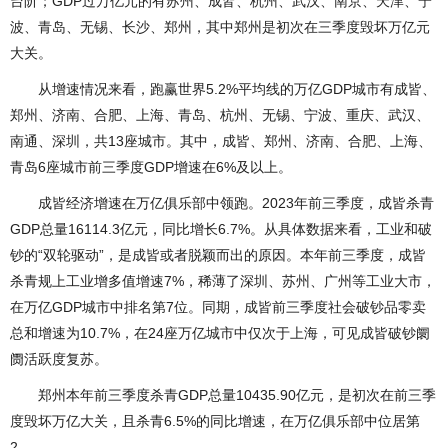
台阶；GDP过万亿元的有苏州、成皆、杭州、武汉、南京、天津、宁
波、青岛、无锡、长沙、郑州，其中郑州是初次在三季度毁坏万亿元
大关。
从增速情况来看，跑赢世界5.2%平均线的万亿GDP城市有成皆、
郑州、济南、合肥、上海、青岛、杭州、无锡、宁波、重庆、武汉、
南通、深圳，共13座城市。其中，成皆、郑州、济南、合肥、上海、
青岛6座城市前三季度GDP增速在6%及以上。
成皆经济增速在万亿俱乐部中领跑。2023年前三季度，成皆杀青
GDP总量16114.3亿元，同比增长6.7%。从具体数据来看，工业和破
钞的“双轮驱动”，是成皆或者脱颖而出的原因。本年前三季度，成皆
杀青规上工业增多值增速7%，稀薄了深圳、苏州、广州等工业大市，
在万亿GDP城市中排名第7位。同期，成皆前三季度社会破钞品零卖
总和增速为10.7%，在24座万亿城市中仅次于上海，可见成皆破钞阛
阓活跃度复苏。
郑州本年前三季度杀青GDP总量10435.90亿元，是初次在前三季
度毁坏万亿大关，且杀青6.5%的同比增速，在万亿俱乐部中位居第
2。