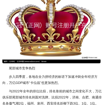
尾部城市竞争热烈
步入四季度，各地在全力拼经济的标语下加速冲刺全年经济方
向，万亿GDP城市“卡位战”也更加热烈。
与2022年全年的排位比拟，排名靠前的城市之间变化不大，万亿
俱乐部尾部城市排名则面对洗牌。比拟2022年，济南、合肥、南通排
名各傲气潮2位，福州、泉州、西安排名折柳下跌3位、1位、1位。