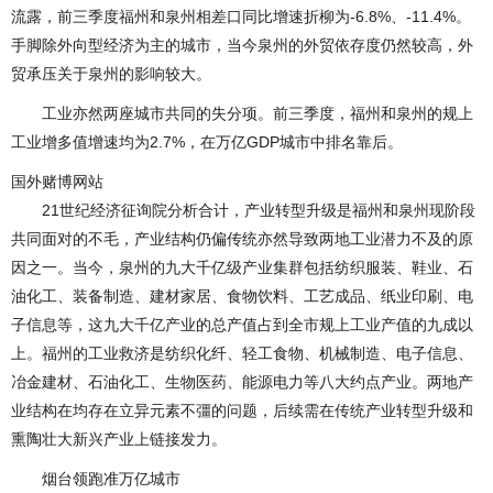
流露，前三季度福州和泉州相差口同比增速折柳为-6.8%、-11.4%。
手脚除外向型经济为主的城市，当今泉州的外贸依存度仍然较高，外
贸承压关于泉州的影响较大。
工业亦然两座城市共同的失分项。前三季度，福州和泉州的规上
工业增多值增速均为2.7%，在万亿GDP城市中排名靠后。
国外赌博网站
21世纪经济征询院分析合计，产业转型升级是福州和泉州现阶段
共同面对的不毛，产业结构仍偏传统亦然导致两地工业潜力不及的原
因之一。当今，泉州的九大千亿级产业集群包括纺织服装、鞋业、石
油化工、装备制造、建材家居、食物饮料、工艺成品、纸业印刷、电
子信息等，这九大千亿产业的总产值占到全市规上工业产值的九成以
上。福州的工业救济是纺织化纤、轻工食物、机械制造、电子信息、
冶金建材、石油化工、生物医药、能源电力等八大约点产业。两地产
业结构在均存在立异元素不彊的问题，后续需在传统产业转型升级和
熏陶壮大新兴产业上链接发力。
烟台领跑准万亿城市