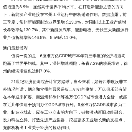
值增速为8.9%，显然高于世界平均水平。在打造新能源之皆的方向
下，新能源产业链接在常州工业运行中解析蹙迫作用。数据流露，前
三季度，常州新能源制造业界限增长19.9%，对限制以上工业产值增
长孝敬率达130.7%，其中新能源汽车、能源电板、光伏三大新能源行
业产值折柳增长146.8%、8.5%和11.0%。
澳门最新博彩
值得一提的是，6座准万亿GDP城市本年前三季度的经济增速均
跑赢了世界平均线。其中，温州增速领跑，杀青7.2%的较高增速，徐
州的经济增速也达到7.0%。
21世纪经济征询院合计官方赌球，当今来看，如若四季度没非常
外情况的话，烟台和常州的晋级是板上钉钉的事情，万亿俱乐部有望
在本年迎来扩容。而温州和徐州等准万亿GDP城市也潜力全皆，或能
在近几年快速干预到万亿GDP城市行列。6座准万亿GDP城市多为工
业、制造业城市，应在工业立市的方向下，链接激动新旧动能融合、
发力科技立异、打造先进产业集群，挖掘更多工业增长新的支捏点，
充解析析出工业关于经济的拉动作用。