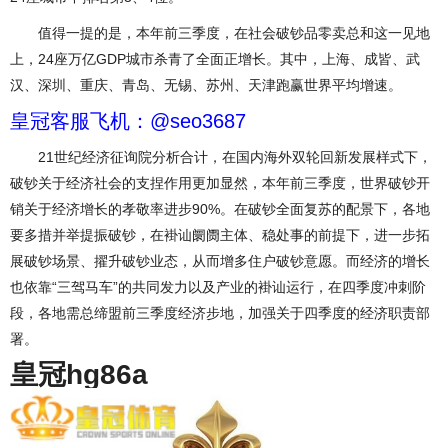
值得一提的是，本年前三季度，在社会破钞品零卖总和这一见地
上，24座万亿GDP城市杀青了全面正增长。其中，上海、成皆、武
汉、深圳、重庆、青岛、无锡、苏州、天津跑赢世界平均增速。
皇冠客服飞机：@seo3687
21世纪经济征询院分析合计，在国内海外双轮回新发展样式下，
破钞关于经济社会的支捏作用更加显然，本年前三季度，世界破钞开
销关于经济增长的孝敬率进步90%。在破钞全面复苏的配景下，各地
要多措并举提振破钞，在褂讪阛阓主体、稳处事的前提下，进一步拓
展破钞场景、擢升破钞业态，从而增多住户破钞意愿。而经济的增长
也依靠“三驾马车”的共同发力以及产业的褂讪运行，在四季度冲刺阶
段，各地需总缔盟前三季度经济步地，加强关于四季度的经济职责部
署。
皇冠hg86a