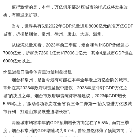
值得激情的是，本年，万亿俱乐部24座城市的样式或将发生改
换，有望迎来扩容。
当今，世界共有6座2022年GDP总量进步8000亿元的准万亿GDP
城市，折柳是烟台、常州、徐州、唐山、大连、温州。
从经济总量来看，2023年前三季度，烟台和常州GDP曾经进步
7000亿元，折柳为7260.1亿元和7006.1亿元，其余4座城市GDP也在
6000亿元以上。
zh皇冠盘口瀚希体育
皇冠信用盘出租
烟台和常州，是当今最有可能在本年全年老上万亿台阶的城市。
常州在其2023年政府职责呈报中建议，2023年是冲刺“GDP万亿之
城”的决胜之年。烟台市政府职责陈评释确建议，2023年GDP增长
5.5%以上，“激动各项职责在全省‘保三争二奔第一’抬头奋进万亿级城
市行列，打造山东发展蹙迫增长极”。
两座城市均将本年的GDP预期增长方向定在了5.5%，而前三季
度，烟台和常州的GDP增速均为6.7%，曾经显然稀薄了预期方向，计