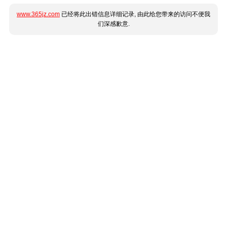
www.365jz.com
已经将此出错信息详细记录, 由此给您带来的访问不便我
们深感歉意.